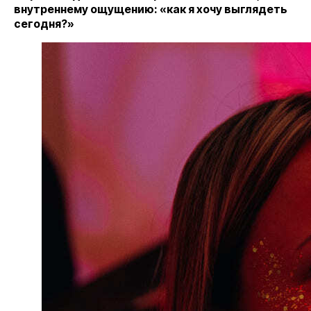
внутреннему ощущению: «как я хочу выглядеть
сегодня?»