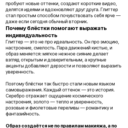
пробуют новые оттенки, создают короткие видео,
делятся идеями и вдохновляют друг друга. Глиттер
стал простым способом почувствовать себя ярче —
даже если сегодня обычный вторник.
Почему блёстки помогают выражать
индивидуальность
Глиттер — это не про идеальность. Он про эмоцию,
настроение, смелость. Пара движений кистью, и
образ меняется: мягкое нежное сияние делает
взгляд открытым и доверительным, а крупные
акценты добавляют дерзости и позволяют выразить
уверенность.
Поэтому блёстки так быстро стали новым языком
самовыражения. Каждый оттенок — это история.
Серебро отражает ощущение космического
настроения, золото — тепло и уверенность,
розовые и фиолетовые переливы — романтику и
фантазийность.
Образ создаётся не по правилам макияжа, а по