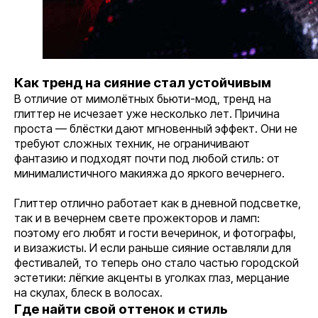
Как тренд на сияние стал устойчивым
В отличие от мимолётных бьюти-мод, тренд на
глиттер не исчезает уже несколько лет. Причина
проста — блёстки дают мгновенный эффект. Они не
требуют сложных техник, не ограничивают
фантазию и подходят почти под любой стиль: от
минималистичного макияжа до яркого вечернего.
Глиттер отлично работает как в дневной подсветке,
так и в вечернем свете прожекторов и ламп:
поэтому его любят и гости вечеринок, и фотографы,
и визажисты. И если раньше сияние оставляли для
фестивалей, то теперь оно стало частью городской
эстетики: лёгкие акценты в уголках глаз, мерцание
на скулах, блеск в волосах.
Где найти свой оттенок и стиль