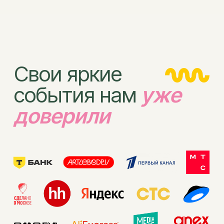
КАТАЛОГ
ГЛИТТЕР-БАР
©2023 ИП ФЕДОСЕЕВА
СУВЕНИРЫ И СТМ
АНАСТАСИЯ ДМИТРИЕВНА