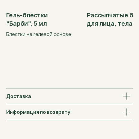
Гель-блестки
Рассыпчатые бл
"Барби", 5 мл
для лица, тела и
волос "Неоновы
Блестки на гелевой основе
фламинго", 30 м
Доставка
Информация по возврату