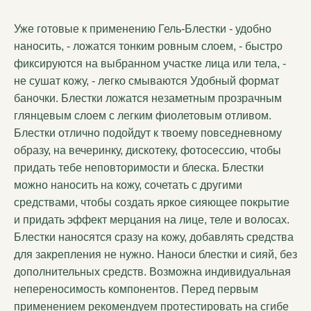
Уже готовые к применению Гель-Блестки - удобно
наносить, - ложатся тонким ровным слоем, - быстро
фиксируются на выбранном участке лица или тела, -
не сушат кожу, - легко смываются Удобный формат
баночки. Блестки ложатся незаметным прозрачным
глянцевым слоем с легким фиолетовым отливом.
Блестки отлично подойдут к твоему повседневному
образу, на вечеринку, дискотеку, фотосессию, чтобы
придать тебе неповторимости и блеска. Блестки
можно наносить на кожу, сочетать с другими
средствами, чтобы создать яркое сияющее покрытие
и придать эффект мерцания на лице, теле и волосах.
Блестки наносятся сразу на кожу, добавлять средства
для закрепления не нужно. Наноси блестки и сияй, без
дополнительных средств. Возможна индивидуальная
непереносимость компонентов. Перед первым
применением рекомендуем протестировать на сгибе