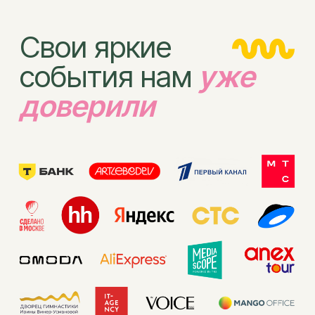
КАТАЛОГ
ГЛИТТЕР-БАР
©2023 ИП ФЕДОСЕЕВА
СУВЕНИРЫ И СТМ
АНАСТАСИЯ ДМИТРИЕВНА
КРЕАТИВНЫЕ РЕШЕНИЯ
КОНТАКТЫ
БЛОГ