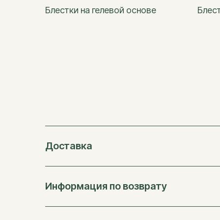
Блестки на гелевой основе
Блест
Доставка
Информация по возврату
Свои яркие события