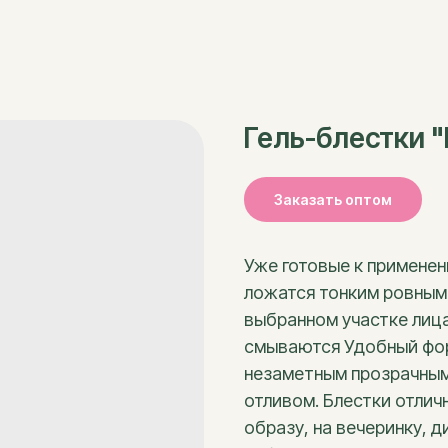
Гель-блестки "
Заказать оптом
Уже готовые к применен
ложатся тонким ровным 
выбранном участке лица 
смываются Удобный фор
незаметным прозрачным
отливом. Блестки отлич
образу, на вечеринку, 