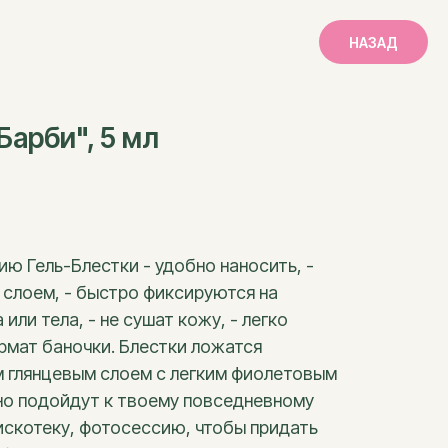
НАЗАД
Барби", 5 мл
ию Гель-Блестки - удобно наносить, -
слоем, - быстро фиксируются на
или тела, - не сушат кожу, - легко
мат баночки. Блестки ложатся
 глянцевым слоем с легким фиолетовым
но подойдут к твоему повседневному
дискотеку, фотосессию, чтобы придать