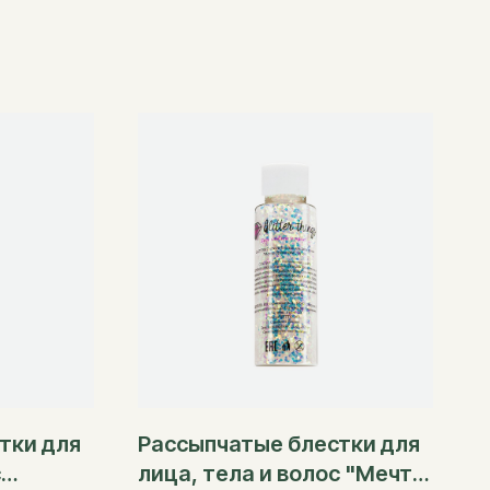
тки для
Рассыпчатые блестки для
с
лица, тела и волос "Мечты