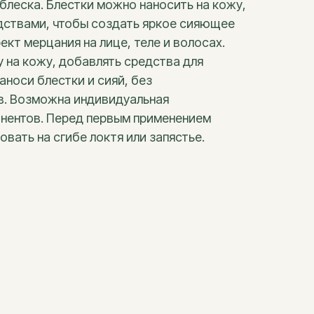
блеска. Блестки можно наносить на кожу,
едствами, чтобы создать яркое сияющее
ект мерцания на лице, теле и волосах.
у на кожу, добавлять средства для
аноси блестки и сияй, без
в. Возможна индивидуальная
нентов. Перед первым применением
вать на сгибе локтя или запястье.