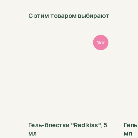
С этим товаром выбирают
NEW
Гель-блестки "Red kiss", 5
Гель
мл
мл