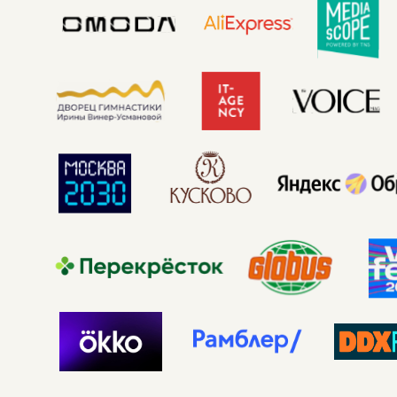
КАТАЛОГ
ГЛИТТЕР-БАР
©2023 ИП ФЕДОСЕЕВА
СУВЕНИРЫ И СТМ
АНАСТАСИЯ
ДМИТРИЕВНА