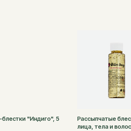
-блестки "Индиго", 5
Рассыпчатые блес
лица, тела и воло